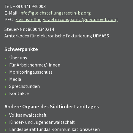
Tel. +39 0471 946003
E-Mail:
info@gleichstellungsraetin-bz.org
PEC:
gleichstellungsraetin.consparita@pec.prov-bz.org
Steuer-Nr. : 80004340214
Ämterkodex für elektronische Fakturierung
UFMA55
Schwerpunkte
Über uns
Für Arbeitnehmer/-innen
Monitoringausschuss
Media
Sprechstunden
Kontakte
Andere Organe des Südtiroler Landtages
Volksanwaltschaft
Kinder- und Jugendanwaltschaft
Landesbeirat für das Kommunikationswesen