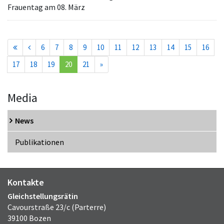
Frauentag am 08. März
6
7
8
9
10
11
12
13
14
15
16
(current)
17
18
19
20
21
»
Media
News
Publikationen
Kontakte
Gleichstellungsrätin
Cavourstraße 23/c (Parterre)
39100 Bozen