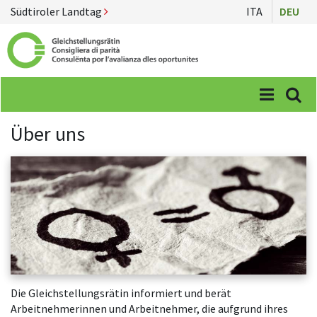
Südtiroler Landtag
ITA
DEU
Menü
Suc
Über uns
Die Gleichstellungsrätin informiert und berät
Arbeitnehmerinnen und Arbeitnehmer, die aufgrund ihres