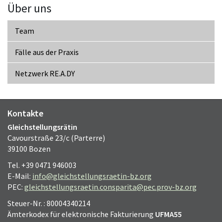
Über uns
Team
Fälle aus der Praxis
Netzwerk RE.A.DY
Kontakte
Gleichstellungsrätin
Cavourstraße 23/c (Parterre)
39100 Bozen
Tel. +39 0471 946003
E-Mail:
info@gleichstellungsraetin-bz.org
PEC:
gleichstellungsraetin.consparita@pec.prov-bz.org
Steuer-Nr. : 80004340214
Ämterkodex für elektronische Fakturierung
UFMA55