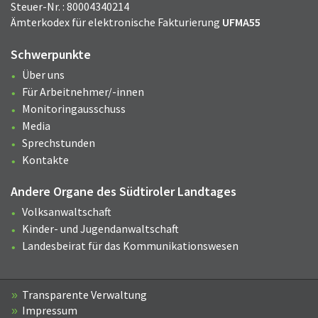
Steuer-Nr. : 80004340214
Ämterkodex für elektronische Fakturierung
UFMA55
Schwerpunkte
Über uns
Für Arbeitnehmer/-innen
Monitoringausschuss
Media
Sprechstunden
Kontakte
Andere Organe des Südtiroler Landtages
Volksanwaltschaft
Kinder- und Jugendanwaltschaft
Landesbeirat für das Kommunikationswesen
Transparente Verwaltung
Impressum