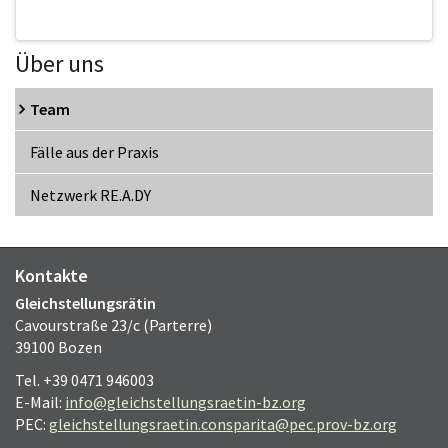
Über uns
Team
Fälle aus der Praxis
Netzwerk RE.A.DY
Kontakte
Gleichstellungsrätin
Cavourstraße 23/c (Parterre)
39100 Bozen
Tel. +39 0471 946003
E-Mail:
info@gleichstellungsraetin-bz.org
PEC:
gleichstellungsraetin.consparita@pec.prov-bz.org