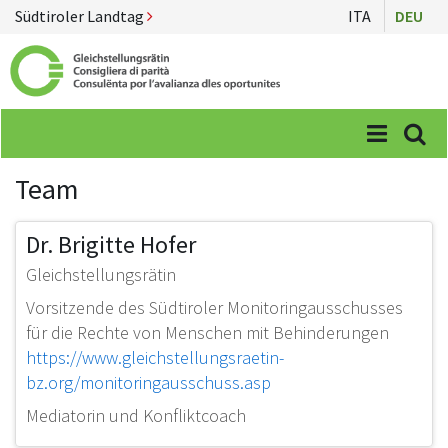
Südtiroler Landtag
ITA
DEU
Menü
Suc
Team
Dr. Brigitte Hofer
Gleichstellungsrätin
Vorsitzende des Südtiroler Monitoringausschusses
für die Rechte von Menschen mit Behinderungen
https://www.gleichstellungsraetin-
bz.org/monitoringausschuss.asp
Mediatorin und Konfliktcoach