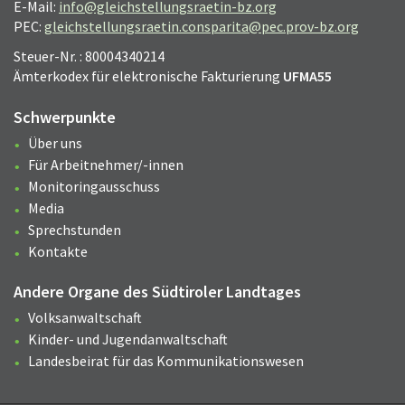
E-Mail:
info@gleichstellungsraetin-bz.org
PEC:
gleichstellungsraetin.consparita@pec.prov-bz.org
Steuer-Nr. : 80004340214
Ämterkodex für elektronische Fakturierung
UFMA55
Schwerpunkte
Über uns
Für Arbeitnehmer/-innen
Monitoringausschuss
Media
Sprechstunden
Kontakte
Andere Organe des Südtiroler Landtages
Volksanwaltschaft
Kinder- und Jugendanwaltschaft
Landesbeirat für das Kommunikationswesen