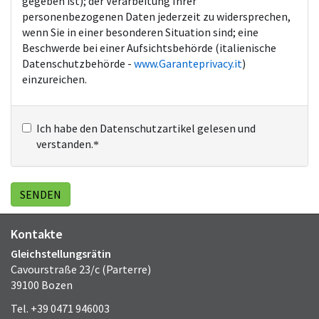
gegeben ist); der Verarbeitung Ihrer
personenbezogenen Daten jederzeit zu widersprechen,
wenn Sie in einer besonderen Situation sind; eine
Beschwerde bei einer Aufsichtsbehörde (italienische
Datenschutzbehörde -
www.Garanteprivacy.it
)
einzureichen.
Ich habe den Datenschutzartikel gelesen und
verstanden.
Kontakte
Gleichstellungsrätin
Cavourstraße 23/c (Parterre)
39100 Bozen
Tel. +39 0471 946003