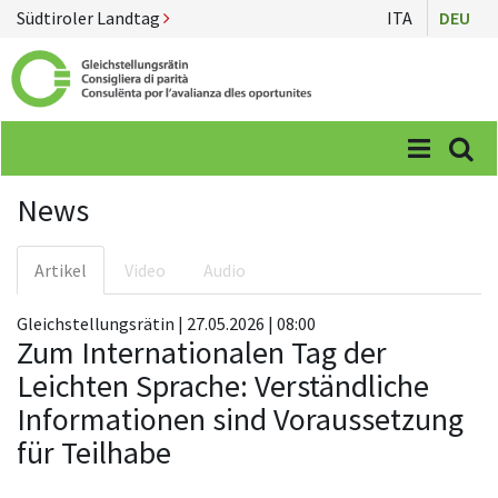
Südtiroler Landtag
ITA
DEU
Menü
Suc
News
Artikel
Video
Audio
Gleichstellungsrätin | 27.05.2026 | 08:00
Zum Internationalen Tag der
Leichten Sprache: Verständliche
Informationen sind Voraussetzung
für Teilhabe