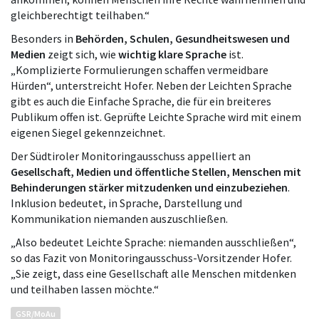
gleichberechtigt teilhaben.“
Besonders in
Behörden, Schulen, Gesundheitswesen und
Medien
zeigt sich, wie
wichtig klare Sprache
ist.
„Komplizierte Formulierungen schaffen vermeidbare
Hürden“, unterstreicht Hofer. Neben der Leichten Sprache
gibt es auch die Einfache Sprache, die für ein breiteres
Publikum offen ist. Geprüfte Leichte Sprache wird mit einem
eigenen Siegel gekennzeichnet.
Der Südtiroler Monitoringausschuss appelliert an
Gesellschaft, Medien und öffentliche Stellen, Menschen mit
Behinderungen stärker mitzudenken und einzubeziehen
.
Inklusion bedeutet, in Sprache, Darstellung und
Kommunikation niemanden auszuschließen.
„Also bedeutet Leichte Sprache: niemanden ausschließen“,
so das Fazit von Monitoringausschuss-Vorsitzender Hofer.
„Sie zeigt, dass eine Gesellschaft alle Menschen mitdenken
und teilhaben lassen möchte.“
GSR/MoAu