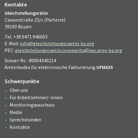
Kontakte
Gleichstellungsrätin
Cavourstraße 23/c (Parterre)
39100 Bozen
Tel. +39 0471 946003
E-Mail:
info@gleichstellungsraetin-bz.org
PEC:
gleichstellungsraetin.consparita@pec.prov-bz.org
Steuer-Nr. : 80004340214
Ämterkodex für elektronische Fakturierung
UFMA55
Schwerpunkte
Über uns
Für Arbeitnehmer/-innen
Monitoringausschuss
Media
Sprechstunden
Kontakte