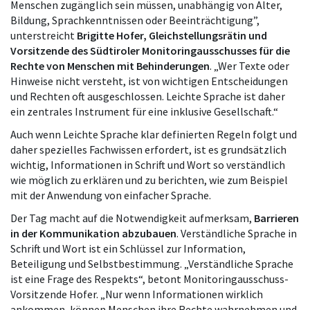
Menschen zugänglich sein müssen, unabhängig von Alter,
Bildung, Sprachkenntnissen oder Beeinträchtigung”,
unterstreicht
Brigitte Hofer, Gleichstellungsrätin und
Vorsitzende des Südtiroler Monitoringausschusses für die
Rechte von Menschen mit Behinderungen
. „Wer Texte oder
Hinweise nicht versteht, ist von wichtigen Entscheidungen
und Rechten oft ausgeschlossen. Leichte Sprache ist daher
ein zentrales Instrument für eine inklusive Gesellschaft.“
Auch wenn Leichte Sprache klar definierten Regeln folgt und
daher spezielles Fachwissen erfordert, ist es grundsätzlich
wichtig, Informationen in Schrift und Wort so verständlich
wie möglich zu erklären und zu berichten, wie zum Beispiel
mit der Anwendung von einfacher Sprache.
Der Tag macht auf die Notwendigkeit aufmerksam,
Barrieren
in der Kommunikation abzubauen
. Verständliche Sprache in
Schrift und Wort ist ein Schlüssel zur Information,
Beteiligung und Selbstbestimmung. „Verständliche Sprache
ist eine Frage des Respekts“, betont Monitoringausschuss-
Vorsitzende Hofer. „Nur wenn Informationen wirklich
ankommen, können Menschen ihre Rechte wahrnehmen und