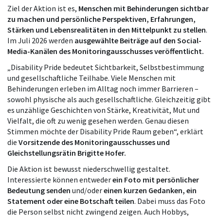
Ziel der Aktion ist es,
Menschen mit Behinderungen sichtbar
zu machen und persönliche Perspektiven, Erfahrungen,
Stärken und Lebensrealitäten in den Mittelpunkt zu stellen
.
Im Juli 2026 werden
ausgewählte Beiträge auf den Social-
Media-Kanälen des Monitoringausschusses veröffentlicht.
„Disability Pride bedeutet Sichtbarkeit, Selbstbestimmung
und gesellschaftliche Teilhabe. Viele Menschen mit
Behinderungen erleben im Alltag noch immer Barrieren –
sowohl physische als auch gesellschaftliche. Gleichzeitig gibt
es unzählige Geschichten von Stärke, Kreativität, Mut und
Vielfalt, die oft zu wenig gesehen werden. Genau diesen
Stimmen möchte der Disability Pride Raum geben“, erklärt
die
Vorsitzende des Monitoringausschusses und
Gleichstellungsrätin Brigitte Hofer.
Die Aktion ist bewusst niederschwellig gestaltet.
Interessierte können entweder
ein Foto mit persönlicher
Bedeutung senden
und/oder
einen kurzen Gedanken, ein
Statement oder eine Botschaft teilen
. Dabei muss das Foto
die Person selbst nicht zwingend zeigen. Auch Hobbys,