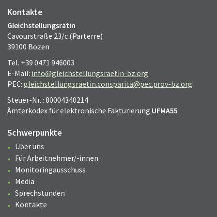
Kontakte
Gleichstellungsrätin
Cavourstraße 23/c (Parterre)
39100 Bozen
Tel. +39 0471 946003
E-Mail:
info@gleichstellungsraetin-bz.org
PEC:
gleichstellungsraetin.consparita@pec.prov-bz.org
Steuer-Nr. : 80004340214
Ämterkodex für elektronische Fakturierung
UFMA55
Schwerpunkte
Über uns
Für Arbeitnehmer/-innen
Monitoringausschuss
Media
Sprechstunden
Kontakte