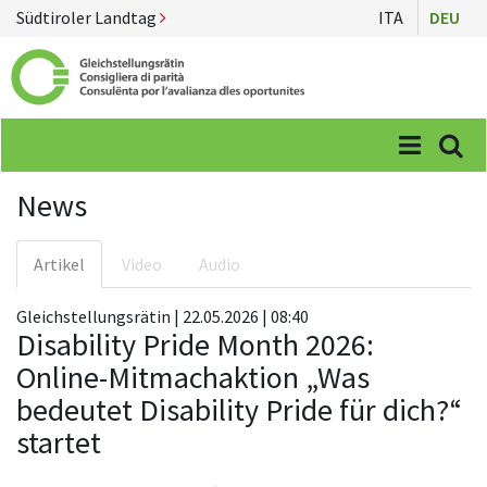
Südtiroler Landtag
ITA
DEU
Menü
Suc
News
Artikel
Video
Audio
Gleichstellungsrätin | 22.05.2026 | 08:40
Disability Pride Month 2026:
Online-Mitmachaktion „Was
bedeutet Disability Pride für dich?“
startet