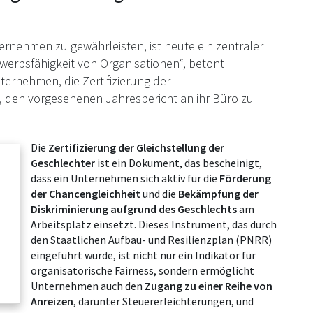
nehmen zu gewährleisten, ist heute ein zentraler
ewerbsfähigkeit von Organisationen“, betont
nternehmen, die Zertifizierung der
n, den vorgesehenen Jahresbericht an ihr Büro zu
Die
Zertifizierung der Gleichstellung der
Geschlechter
ist ein Dokument, das bescheinigt,
dass ein Unternehmen sich aktiv für die
Förderung
der Chancengleichheit
und die
Bekämpfung der
Diskriminierung aufgrund des Geschlechts
am
Arbeitsplatz einsetzt. Dieses Instrument, das durch
den Staatlichen Aufbau- und Resilienzplan (PNRR)
eingeführt wurde, ist nicht nur ein Indikator für
organisatorische Fairness, sondern ermöglicht
Unternehmen auch den
Zugang zu einer Reihe von
Anreizen
, darunter Steuererleichterungen, und