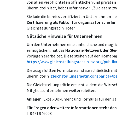
von allen verpflichteten öffentlichen und private
übermitteln ist“, hebt
Hofer
hervor. „Zu diesem zw
Sie lade die bereits zertifizierten Unternehmen – eb
Zertifizierung als Faktor für organisatorische I
Gleichstellungsrätin Hofer.
Nützliche Hinweise für Unternehmen
Um den Unternehmen eine einheitliche und möglic
ermöglichen, hat das
Nationale Netzwerk der Glei
Vorlagen erarbeitet. Diese stehen auf der Homepa
https://www.gleichstellungsraetin-bz.org/publik
Die ausgefüllten Formulare sind ausschließlich mit
übermitteln:
gleichstellungsraetin.consparita@pe
Die Gleichstellungsrätin ersucht zudem die Wirtsc
Mitgliedsunternehmen weiterzuleiten.
Anlagen:
Excel-Dokument und Formular für den Jah
Für Fragen oder weitere Informationen steht das 
T 0471 946003