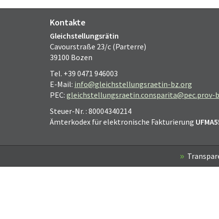
Kontakte
Gleichstellungsrätin
Cavourstraße 23/c (Parterre)
39100 Bozen
Tel. +39 0471 946003
E-Mail:
info@gleichstellungsraetin-bz.org
PEC:
gleichstellungsraetin.consparita@pec.prov-b
Steuer-Nr. : 80004340214
Ämterkodex für elektronische Fakturierung
UFMA5
Transpar