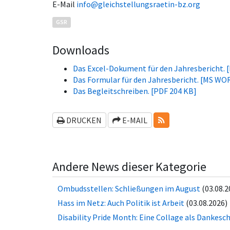
E-Mail
info@gleichstellungsraetin-bz.org
GSR
Downloads
Das Excel-Dokument für den Jahresbericht. 
Das Formular für den Jahresbericht. [MS WO
Das Begleitschreiben. [PDF 204 KB]
RSS-FEEDS
DRUCKEN
E-MAIL
Andere News dieser Kategorie
Ombudsstellen: Schließungen im August
(03.08.2
Hass im Netz: Auch Politik ist Arbeit
(03.08.2026)
Disability Pride Month: Eine Collage als Dankesc