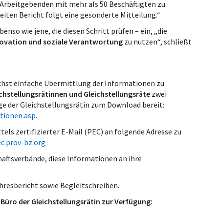
n Arbeitgebenden
mit mehr als 50 Beschäftigten zu
eiten Bericht folgt eine gesonderte Mitteilung.“
enso wie jene, die diesen Schritt prüfen – ein, „die
nnovation und soziale Verantwortung
zu nutzen“, schließt
hst einfache Übermittlung der Informationen zu
chstellungsrätinnen und Gleichstellungsräte
zwei
ge der Gleichstellungsrätin zum Download bereit:
ationen.asp
.
tels zertifizierter E-Mail (PEC) an folgende Adresse zu
c.prov-bz.org
haftsverbände, diese Informationen an ihre
resbericht sowie Begleitschreiben.
Büro der Gleichstellungsrätin zur Verfügung: