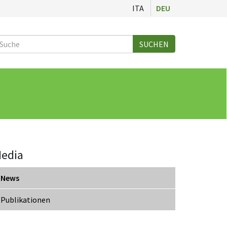
ITA
DEU
Suche
SUCHEN
edia
News
Publikationen