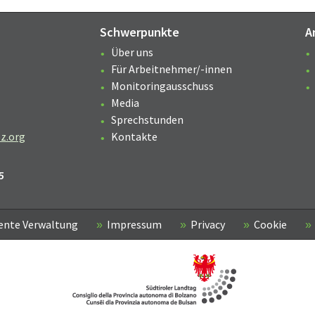
Schwerpunkte
A
Über uns
Für Arbeitnehmer/-innen
Monitoringausschuss
Media
Sprechstunden
z.org
Kontakte
5
ente Verwaltung
Impressum
Privacy
Cookie