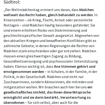
Südtirol:
„Der Weltmädchentag erinnert uns daran, dass
Mädchen
weltweit das Recht haben, gleich behandelt zu werden
. In
Krisenzeiten – ob Krieg, Flucht, Armut oder persönliche
Notlagen – sind Mädchen häufig besonders gefährdet. Sie
sind einem erhöhten Risiko von Diskriminierung und
geschlechtsspezifischer Gewalt ausgesetzt. Abgesehen von
den aktuellen Kriegen und bewaffneten Konflikten gibt es
zahlreiche Gebiete, in denen Regierungen die Rechte von
Mädchen stark einschränken oder gar entziehen. Mädchen
müssen einen gleichwertigen Zugang zu Bildung,
Gesundheitsversorgung und psychosozialer Unterstützung
haben. Ebenso wichtig ist, dass
ihre Stimmen gehört und
ernstgenommen werden
– in Schulen, in der Familie, in der
Politik, in der Gesellschaft. Mädchen sind nicht nur
Zuschauerinnen, sondern Akteurinnen, die mitreden und
mitgestalten wollen. Wir brauchen auch hier bei uns
ein
gesellschaftliches Umfeld, das ihnen diese Mitsprache
ermöglicht und sie darin bestärkt, Verantwortung zu
übernehmen
– für sich selbst, aber auch für die