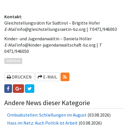
Kontakt:
Gleichstellungsrätin für Südtirol – Brigitte Hofer
E-Mail
info@gleichstellungsraetin-bz.org |
T
0471/946003
Kinder- und Jugendanwältin – Daniela Höller
E-Mail
info@kinder-jugendanwaltschaft-bz.org |
T
0471/946050
GSR/KIJA
RSS-FEEDS
DRUCKEN
E-MAIL
Andere News dieser Kategorie
Ombudsstellen: Schließungen im August
(03.08.2026)
Hass im Netz: Auch Politik ist Arbeit
(03.08.2026)