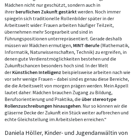
Mädchen nicht nur geschützt, sondern auch in
ihrer
beruflichen Zukunft gestärkt
werden. Noch immer
spiegeln sich traditionelle Rollenbilder später in der
Arbeitswelt wider: Frauen arbeiten häufiger Teilzeit,
übernehmen mehr Sorgearbeit und sind in
Führungspositionen unterrepräsentiert. Gerade deshalb
müssen wir Mädchen ermutigen,
MINT-Berufe
(Mathematik,
Informatik, Naturwissenschaften, Technik) zu ergreifen, in
denen gute Verdienstmöglichkeiten bestehen und die
Zukunftschancen besonders hoch sind. In der Welt
der
Künstlichen Intelligenz
beispielsweise arbeiten nach wie
vor sehr wenige Frauen – dabei sind es genau diese Bereiche,
die die Arbeitswelt von morgen prägen werden. Mein Appell
lautet daher: Mädchen brauchen Zugang zu Bildung,
Berufsorientierung und Praktika, die
über stereotype
Rollenzuschreibungen hinausgehen
. Nur so können wir die
gläserne Decke der Zukunft ein Stück weiter aufbrechen und
echte Gleichstellung im Arbeitsleben erreichen.“
Daniela Höller, Kinder- und Jugendanwältin von