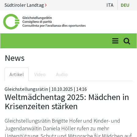
Südtiroler Landtag
ITA
DEU
Menü
Suc
News
Artikel
Video
Audio
Gleichstellungsrätin | 10.10.2025 | 14:16
Weltmädchentag 2025: Mädchen in
Krisenzeiten stärken
Gleichstellungsrätin Brigitte Hofer und Kinder- und
Jugendanwältin Daniela Höller rufen zu mehr
Unterstützung, Schutz und Mitsprache für Mädchen auf