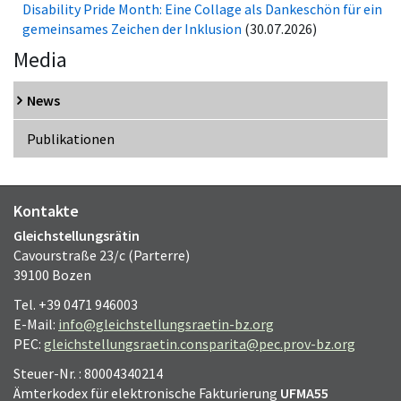
Disability Pride Month: Eine Collage als Dankeschön für ein
gemeinsames Zeichen der Inklusion
(30.07.2026)
Media
News
Publikationen
Kontakte
Gleichstellungsrätin
Cavourstraße 23/c (Parterre)
39100 Bozen
Tel. +39 0471 946003
E-Mail:
info@gleichstellungsraetin-bz.org
PEC:
gleichstellungsraetin.consparita@pec.prov-bz.org
Steuer-Nr. : 80004340214
Ämterkodex für elektronische Fakturierung
UFMA55