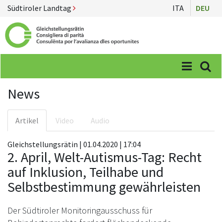
Südtiroler Landtag
ITA
DEU
Menü
Suc
News
Artikel
Video
Audio
Gleichstellungsrätin | 01.04.2020 | 17:04
2. April, Welt-Autismus-Tag: Recht
auf Inklusion, Teilhabe und
Selbstbestimmung gewährleisten
Der Südtiroler Monitoringausschuss für