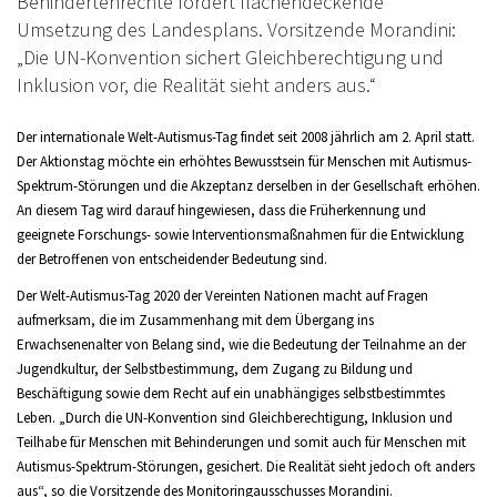
Behindertenrechte fordert flächendeckende
Umsetzung des Landesplans. Vorsitzende Morandini:
„Die UN-Konvention sichert Gleichberechtigung und
Inklusion vor, die Realität sieht anders aus.“
Der internationale Welt-Autismus-Tag
findet seit 2008 jährlich am 2. April statt.
Der Aktionstag möchte ein erhöhtes Bewusstsein für Menschen mit Autismus-
Spektrum-Störungen und die Akzeptanz derselben in der Gesellschaft erhöhen.
An diesem Tag wird darauf hingewiesen, dass die Früherkennung und
geeignete Forschungs- sowie Interventionsmaßnahmen für die Entwicklung
der Betroffenen von entscheidender Bedeutung sind.
Der Welt-Autismus-Tag 2020 der Vereinten Nationen macht auf Fragen
aufmerksam, die im Zusammenhang mit dem Übergang ins
Erwachsenenalter von Belang sind, wie die Bedeutung der Teilnahme an der
Jugendkultur, der Selbstbestimmung, dem Zugang zu Bildung und
Beschäftigung sowie dem Recht auf ein unabhängiges selbstbestimmtes
Leben. „Durch die UN-Konvention sind Gleichberechtigung, Inklusion und
Teilhabe für Menschen mit Behinderungen und somit auch für Menschen mit
Autismus-Spektrum-Störungen, gesichert. Die Realität sieht jedoch oft anders
aus“, so die Vorsitzende des Monitoringausschusses Morandini.