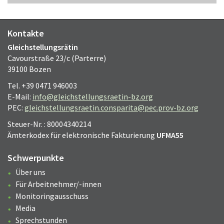
Kontakte
Gleichstellungsrätin
Cavourstraße 23/c (Parterre)
39100 Bozen
Tel. +39 0471 946003
E-Mail:
info@gleichstellungsraetin-bz.org
PEC:
gleichstellungsraetin.consparita@pec.prov-bz.org
Steuer-Nr. : 80004340214
Ämterkodex für elektronische Fakturierung
UFMA55
Schwerpunkte
Über uns
Für Arbeitnehmer/-innen
Monitoringausschuss
Media
Sprechstunden