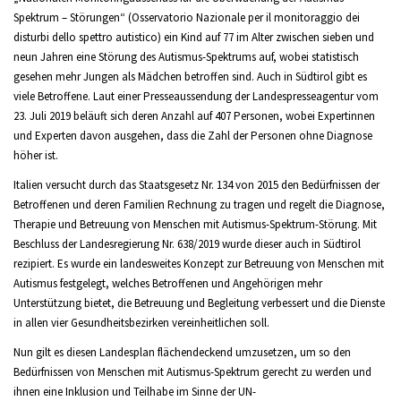
Spektrum – Störungen“ (Osservatorio Nazionale per il monitoraggio dei
disturbi dello spettro autistico)
ein Kind auf 77 im Alter zwischen sieben und
neun Jahren eine Störung des Autismus-Spektrums auf, wobei statistisch
gesehen mehr Jungen als Mädchen betroffen sind. Auch in Südtirol gibt es
viele Betroffene. Laut einer Presseaussendung der Landespresseagentur vom
23. Juli 2019 beläuft sich deren Anzahl auf 407 Personen, wobei Expertinnen
und Experten davon ausgehen, dass die Zahl der Personen ohne Diagnose
höher ist.
Italien versucht durch das Staatsgesetz Nr. 134 von 2015 den Bedürfnissen der
Betroffenen und deren Familien Rechnung zu tragen und regelt die Diagnose,
Therapie und Betreuung von Menschen mit Autismus-Spektrum-Störung. Mit
Beschluss der Landesregierung Nr. 638/2019 wurde dieser auch in Südtirol
rezipiert. Es wurde ein landesweites Konzept zur Betreuung von Menschen mit
Autismus festgelegt, welches Betroffenen und Angehörigen mehr
Unterstützung bietet, die Betreuung und Begleitung verbessert und die Dienste
in allen vier Gesundheitsbezirken vereinheitlichen soll.
Nun gilt es diesen Landesplan flächendeckend umzusetzen, um so den
Bedürfnissen von Menschen mit Autismus-Spektrum gerecht zu werden und
ihnen eine Inklusion und Teilhabe im Sinne der UN-