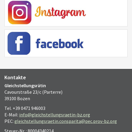
Kontakte
Gleichstellungsrätin
Cavourstraße 23/c (Parterre)
39100 Bozen
Tel. +39 0471 946003
E-Mail:
info@gleichstellungsraetin-bz.org
PEC:
gleichstellungsraetin.consparita@pec.prov-bz.org
Steuer-Nr. : 80004340214