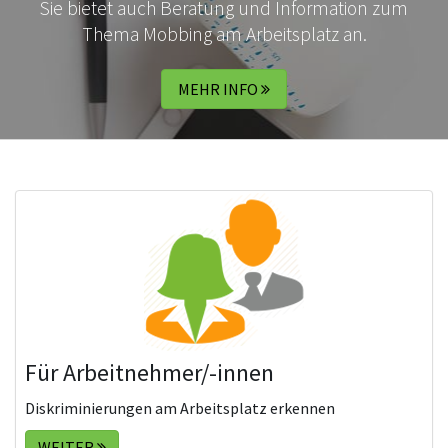
Sie bietet auch Beratung und Information zum
Thema Mobbing am Arbeitsplatz an.
MEHR INFO
Für Arbeitnehmer/-innen
Diskriminierungen am Arbeitsplatz erkennen
WEITER