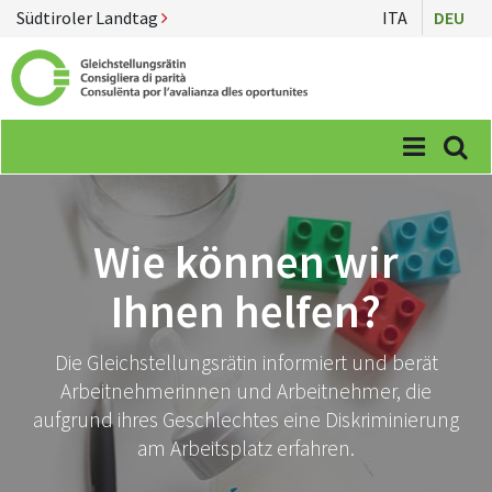
Südtiroler Landtag
ITA
DEU
Menü
Suc
Wie können wir
Ihnen helfen?
Die Gleichstellungsrätin informiert und berät
Arbeitnehmerinnen und Arbeitnehmer, die
aufgrund ihres Geschlechtes eine Diskriminierung
am Arbeitsplatz erfahren.