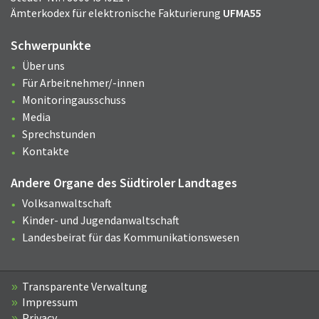
Ämterkodex für elektronische Fakturierung
UFMA55
Schwerpunkte
Über uns
Für Arbeitnehmer/-innen
Monitoringausschuss
Media
Sprechstunden
Kontakte
Andere Organe des Südtiroler Landtages
Volksanwaltschaft
Kinder- und Jugendanwaltschaft
Landesbeirat für das Kommunikationswesen
Transparente Verwaltung
Impressum
Privacy